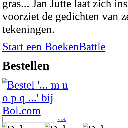
gras... Jan Jutte laat zich i
voorziet de gedichten van z
tekeningen.
Start een BoekenBattle
Bestellen
zoek