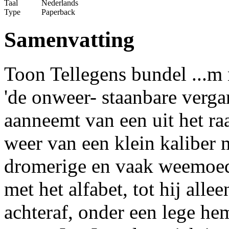
Taal
Nederlands
Type
Paperback
Samenvatting
Toon Tellegens bundel ...m 
'de onweer- staanbare verga
aanneemt van een uit het ra
weer van een klein kaliber 
dromerige en vaak weemoedi
met het alfabet, tot hij all
achteraf, onder een lege he