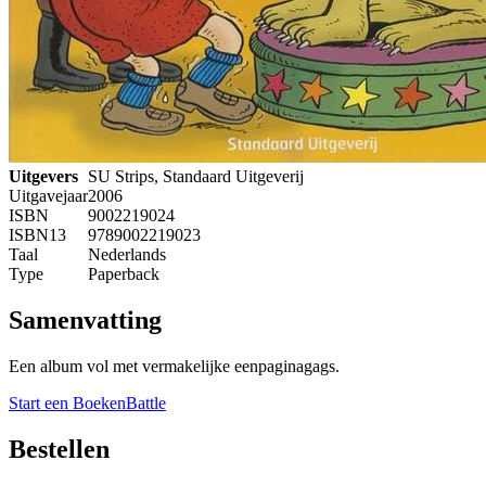
Uitgevers
SU Strips, Standaard Uitgeverij
Uitgavejaar
2006
ISBN
9002219024
ISBN13
9789002219023
Taal
Nederlands
Type
Paperback
Samenvatting
Een album vol met vermakelijke eenpaginagags.
Start een BoekenBattle
Bestellen