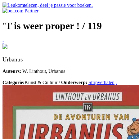
'T is weer proper ! / 119
-
Urbanus
Auteurs:
W. Linthout, Urbanus
Categorie:
Kunst & Cultuur /
Onderwerp:
Stripverhalen
-