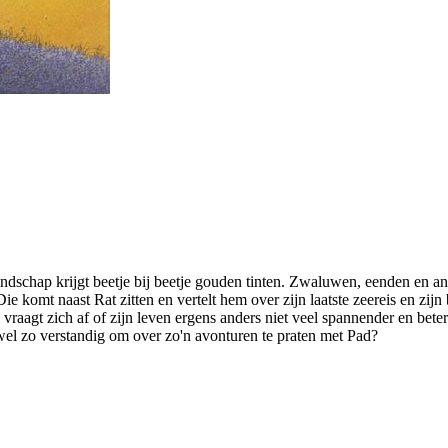
andschap krijgt beetje bij beetje gouden tinten. Zwaluwen, eenden en a
ie komt naast Rat zitten en vertelt hem over zijn laatste zeereis en zi
vraagt zich af of zijn leven ergens anders niet veel spannender en beter 
wel zo verstandig om over zo'n avonturen te praten met Pad?