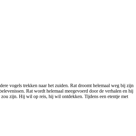
ndere vogels trekken naar het zuiden. Rat droomt helemaal weg bij zijn
jn belevenissen. Rat wordt helemaal meegevoerd door de verhalen en hij
zou zijn. Hij wil op reis, hij wil ontdekken. Tijdens een etentje met