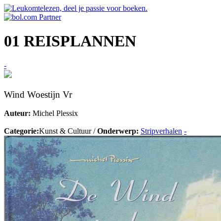
01 REISPLANNEN
-
Wind Woestijn Vr
Auteur:
Michel Plessix
Categorie:
Kunst & Cultuur /
Onderwerp:
Stripverhalen
-