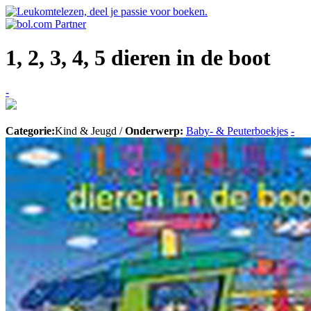
1, 2, 3, 4, 5 dieren in de boot
-
Categorie:
Kind & Jeugd /
Onderwerp:
Baby- & Peuterboekjes
-