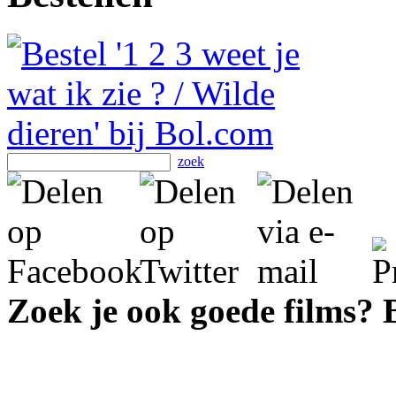
zoek
Zoek je ook goede films?