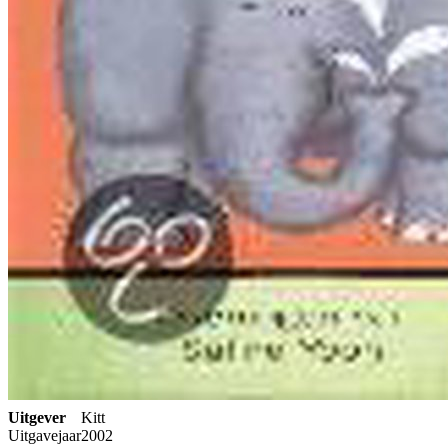
Uitgever
Kitt
Uitgavejaar
2002