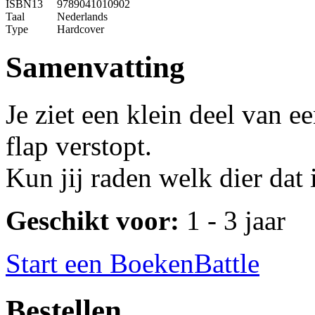
ISBN13
9789041010902
Taal
Nederlands
Type
Hardcover
Samenvatting
Je ziet een klein deel van ee
flap verstopt.
Kun jij raden welk dier dat 
Geschikt voor:
1 - 3 jaar
Start een BoekenBattle
Bestellen