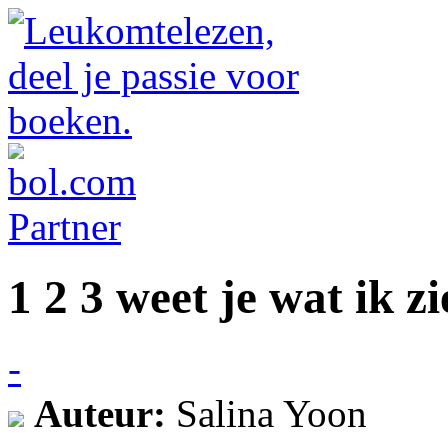
1 2 3 weet je wat ik zi
-
Auteur:
Salina Yoon