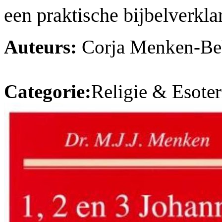
een praktische bijbelverkla
Auteurs:
Corja Menken-Bek
Categorie:
Religie & Esoter