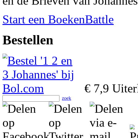
en de Brieven van Johannes
Start een BoekenBattle
Bestellen
€ 7,9
Uiter
zoek