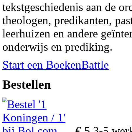
tekstgeschiedenis aan de or
theologen, predikanten, pas
leerhuizen en andere geïnter
onderwijs en prediking.
Start een BoekenBattle
Bestellen
€ 5
3-5 wer