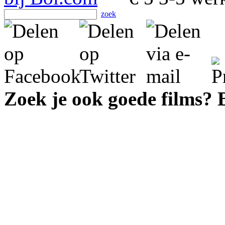
zoek
Zoek je ook goede films?