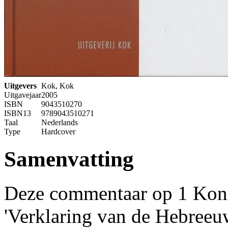
Uitgevers
Kok, Kok
Uitgavejaar
2005
ISBN
9043510270
ISBN13
9789043510271
Taal
Nederlands
Type
Hardcover
Samenvatting
Deze commentaar op 1 Konin
'Verklaring van de Hebreeuw