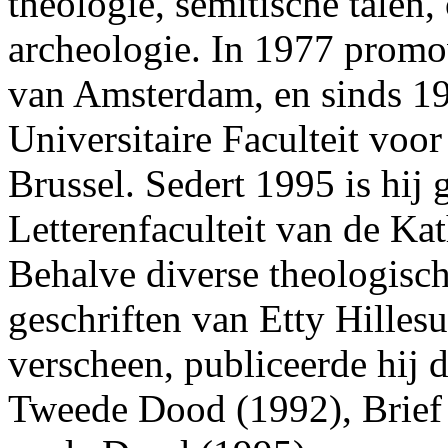
theologie, semitische talen
archeologie. In 1977 promov
van Amsterdam, en sinds 199
Universitaire Faculteit voo
Brussel. Sedert 1995 is hij 
Letterenfaculteit van de Ka
Behalve diverse theologisch
geschriften van Etty Hillesu
verscheen, publiceerde hij
Tweede Dood (1992), Brief 