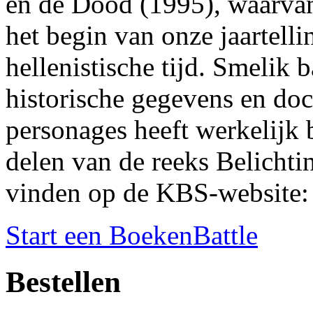
en de Dood (1995), waarvan
het begin van onze jaartellin
hellenistische tijd. Smelik 
historische gegevens en doc
personages heeft werkelijk 
delen van de reeks Belichtin
vinden op de KBS-website:
Start een BoekenBattle
Bestellen