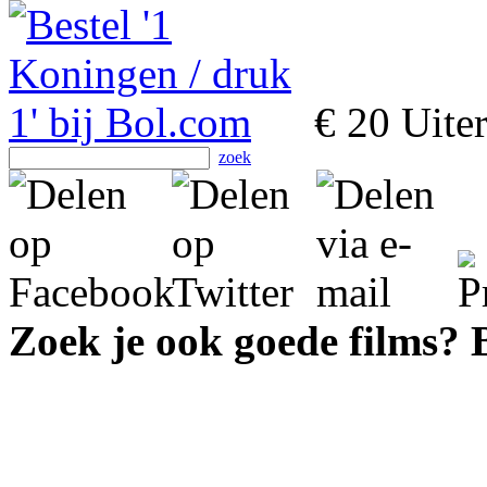
€ 20
Uiter
zoek
Zoek je ook goede films?