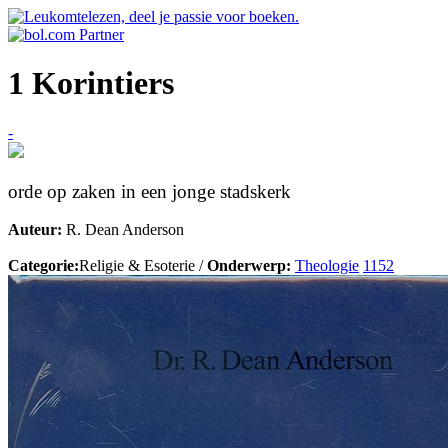
1 Korintiers
-
orde op zaken in een jonge stadskerk
Auteur:
R. Dean Anderson
Categorie:
Religie & Esoterie /
Onderwerp:
Theologie
1152