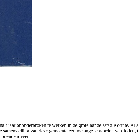
half jaar ononderbroken te werken in de grote handelsstad Korinte. Al
jkt de samenstelling van deze gemeente een melange te worden van Joden
nlopende ideeën.