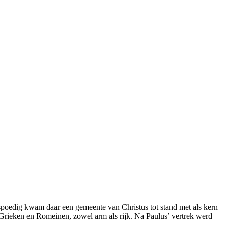
 spoedig kwam daar een gemeente van Christus tot stand met als kern
, Grieken en Romeinen, zowel arm als rijk. Na Paulus’ vertrek werd