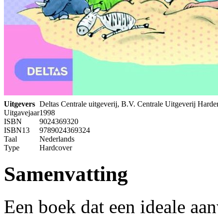
Uitgevers
Deltas Centrale uitgeverij, B.V. Centrale Uitgeverij Harde
Uitgavejaar
1998
ISBN
9024369320
ISBN13
9789024369324
Taal
Nederlands
Type
Hardcover
Samenvatting
Een boek dat een ideale aanv