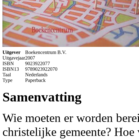
Uitgever
Boekencentrum B.V.
Uitgavejaar
2007
ISBN
9023922077
ISBN13
9789023922070
Taal
Nederlands
Type
Paperback
Samenvatting
Wie moeten er worden bereik
christelijke gemeente? Hoe