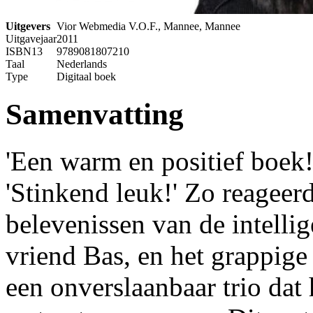
Uitgevers
Vior Webmedia V.O.F., Mannee, Mannee
Uitgavejaar
2011
ISBN13
9789081807210
Taal
Nederlands
Type
Digitaal boek
Samenvatting
'Een warm en positief boek!'
'Stinkend leuk!' Zo reageer
belevenissen van de intelli
vriend Bas, en het grappig
een onverslaanbaar trio dat 