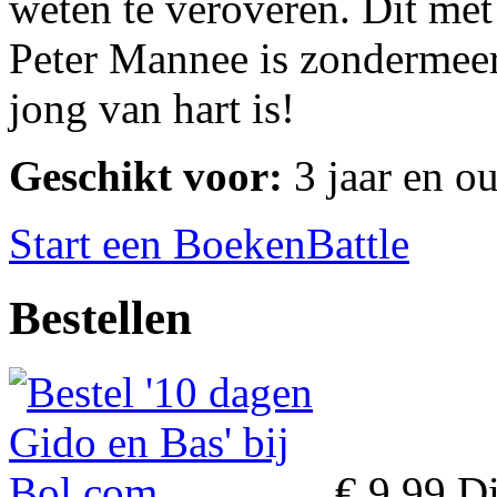
weten te veroveren. Dit me
Peter Mannee is zondermeer
jong van hart is!
Geschikt voor:
3 jaar en o
Start een BoekenBattle
Bestellen
€ 9,99
Di