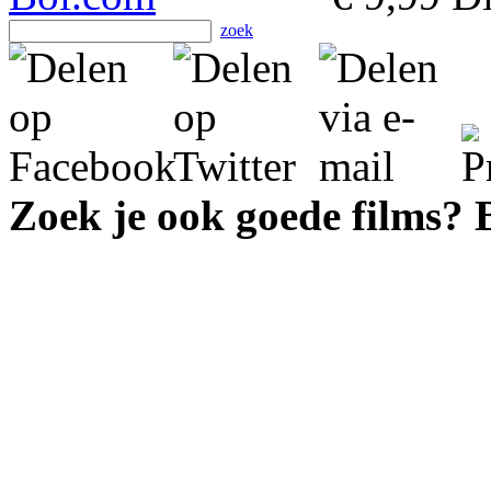
zoek
Zoek je ook goede films?