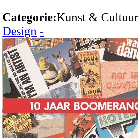
Categorie:
Kunst & Cultuur
Design
-