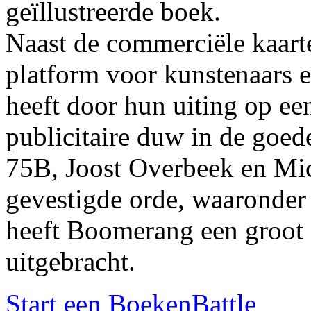
geïllustreerde boek.
Naast de commerciële kaar
platform voor kunstenaars e
heeft door hun uiting op e
publicitaire duw in de goed
75B, Joost Overbeek en Mi
gevestigde orde, waaronde
heeft Boomerang een groot 
uitgebracht.
Start een BoekenBattle