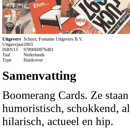
Uitgevers
Schuyt, Fontaine Uitgevers B.V.
Uitgavejaar
2003
ISBN13
9789060976401
Taal
Nederlands
Type
Hardcover
Samenvatting
Boomerang Cards. Ze staan b
humoristisch, schokkend, al
hilarisch, actueel en hip.