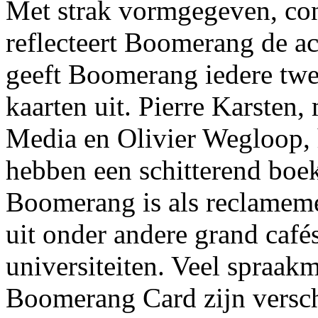
Met strak vormgegeven, cont
reflecteert Boomerang de act
geeft Boomerang iedere twe
kaarten uit. Pierre Karsten
Media en Olivier Wegloop,
hebben een schitterend boe
Boomerang is als reclamem
uit onder andere grand café
universiteiten. Veel spraa
Boomerang Card zijn versche