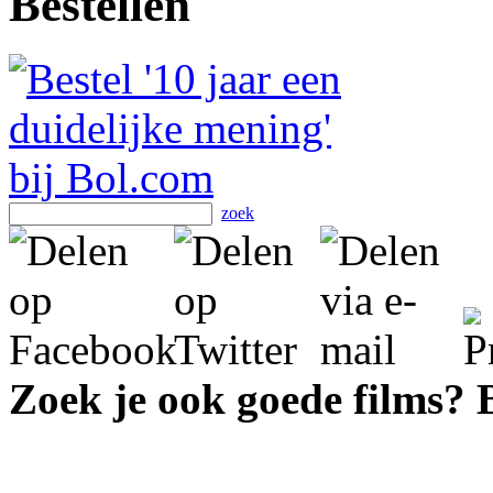
Bestellen
zoek
Zoek je ook goede films?