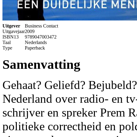
Uitgever
Business Contact
Uitgavejaar
2009
ISBN13
9789047003472
Taal
Nederlands
Type
Paperback
Samenvatting
Gehaat? Geliefd? Bejubeld?
Nederland over radio- en tv-
schrijver en spreker Prem 
politieke correctheid en pol