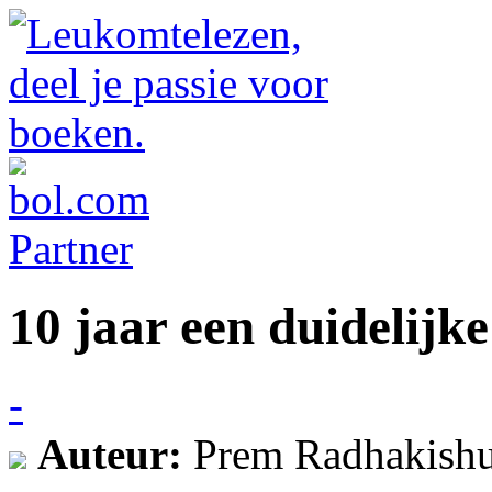
10 jaar een duidelijk
-
Auteur:
Prem Radhakish