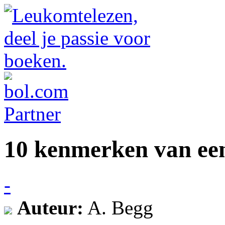
10 kenmerken van een 
-
Auteur:
A. Begg