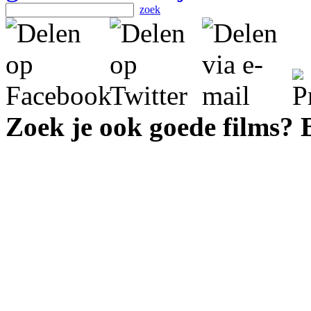
zoek
Zoek je ook goede films?