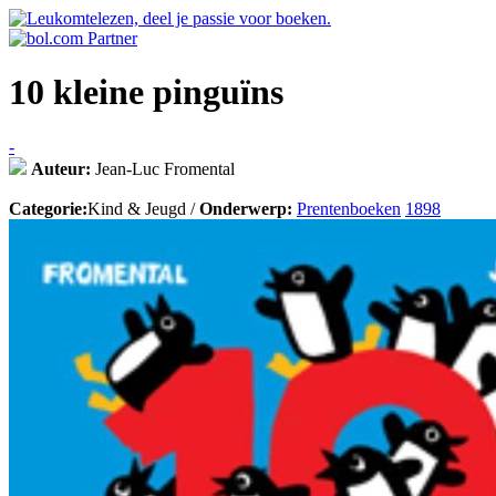
10 kleine pinguïns
-
Auteur:
Jean-Luc Fromental
Categorie:
Kind & Jeugd /
Onderwerp:
Prentenboeken
1898