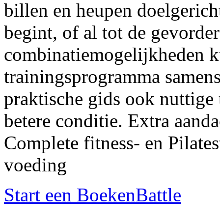
billen en heupen doelgerich
begint, of al tot de gevorde
combinatiemogelijkheden k
trainingsprogramma samenst
praktische gids ook nuttige
betere conditie. Extra aand
Complete fitness- en Pilate
voeding
Start een BoekenBattle