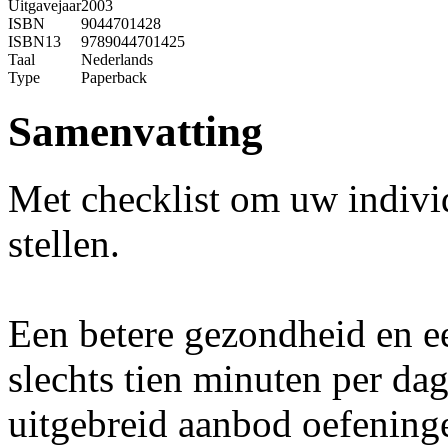
Uitgavejaar
2003
ISBN
9044701428
ISBN13
9789044701425
Taal
Nederlands
Type
Paperback
Samenvatting
Met checklist om uw indiv
stellen.
Een betere gezondheid en ee
slechts tien minuten per dag
uitgebreid aanbod oefening