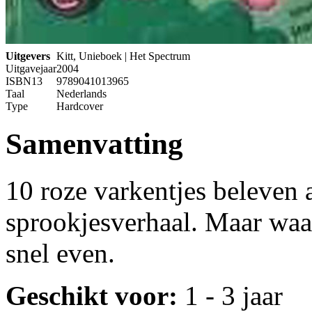
Uitgevers
Kitt, Unieboek | Het Spectrum
Uitgavejaar
2004
ISBN13
9789041013965
Taal
Nederlands
Type
Hardcover
Samenvatting
10 roze varkentjes beleven 
sprookjesverhaal. Maar waar
snel even.
Geschikt voor:
1 - 3 jaar