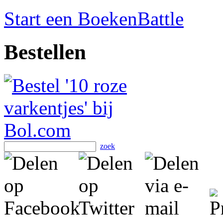
Start een BoekenBattle
Bestellen
zoek