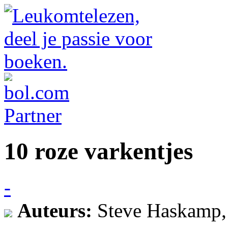
10 roze varkentjes
-
Auteurs:
Steve Haskamp, 