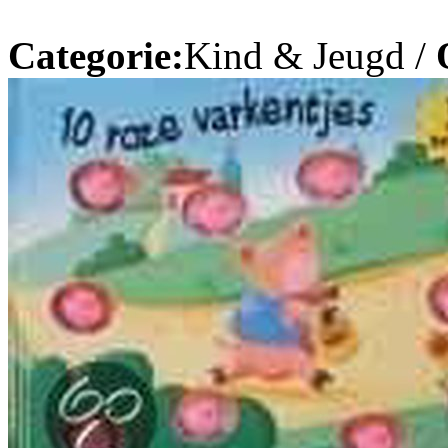
Categorie:
Kind & Jeugd /