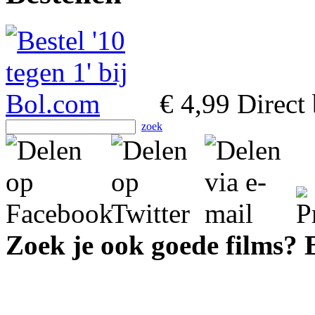
€ 4,99
Direct 
zoek
Zoek je ook goede films?