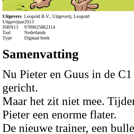
Uitgevers
Leopold B.V., Uitgeverij, Leopold
Uitgavejaar
2013
ISBN13
9789025862114
Taal
Nederlands
Type
Digitaal boek
Samenvatting
Nu Pieter en Guus in de C1 
gericht.
Maar het zit niet mee. Tijde
Pieter een enorme flater.
De nieuwe trainer, een bulle