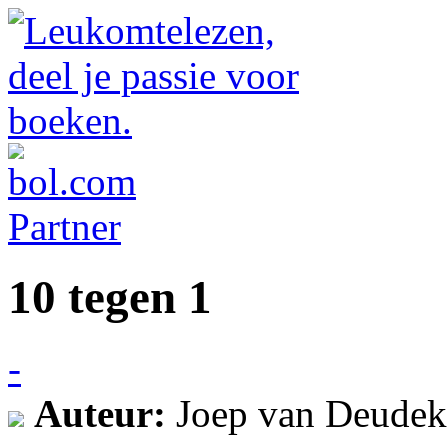
10 tegen 1
-
Auteur:
Joep van Deude