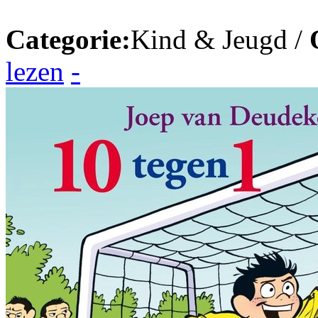
Categorie:
Kind & Jeugd /
lezen
-