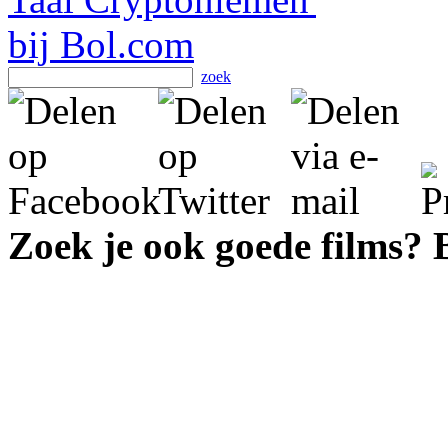
zoek
Zoek je ook goede films?