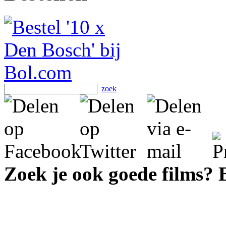
zoek
Zoek je ook goede films?