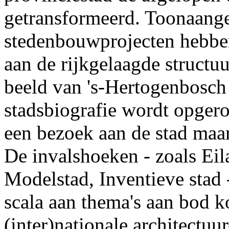
getransformeerd. Toonaange
stedenbouwprojecten hebbe
aan de rijkgelaagde structu
beeld van 's-Hertogenbosch 
stadsbiografie wordt opgeroe
een bezoek aan de stad maa
De invalshoeken - zoals Eil
Modelstad, Inventieve stad 
scala aan thema's aan bod k
(inter)nationale architectu