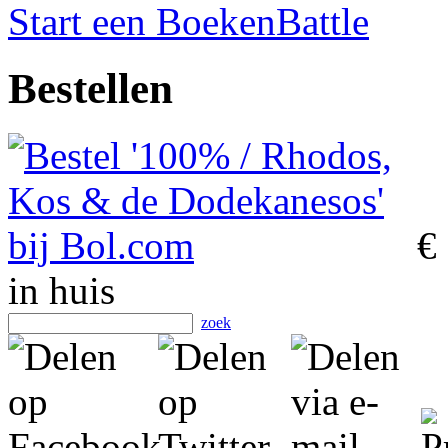
Start een BoekenBattle
Bestellen
€
in huis
zoek