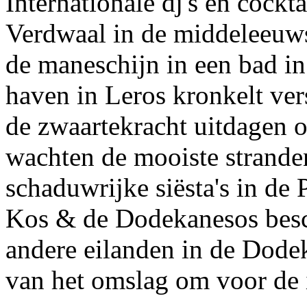
Internationale dj's en cockta
Verdwaal in de middeleeuws
de maneschijn in een bad i
haven in Leros kronkelt vers
de zwaartekracht uitdagen 
wachten de mooiste stranden
schaduwrijke siësta's in de
Kos & de Dodekanesos besc
andere eilanden in de Dode
van het omslag om voor de 