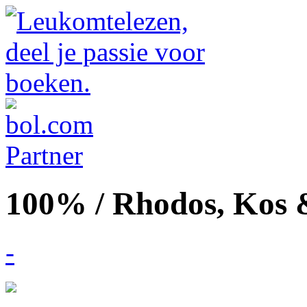
100% / Rhodos, Kos 
-