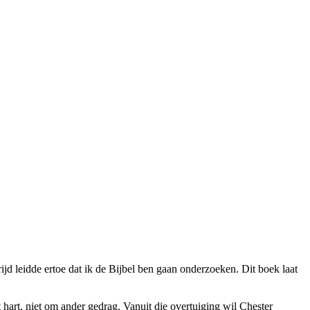
ijd leidde ertoe dat ik de Bijbel ben gaan onderzoeken. Dit boek laat
hart, niet om ander gedrag. Vanuit die overtuiging wil Chester