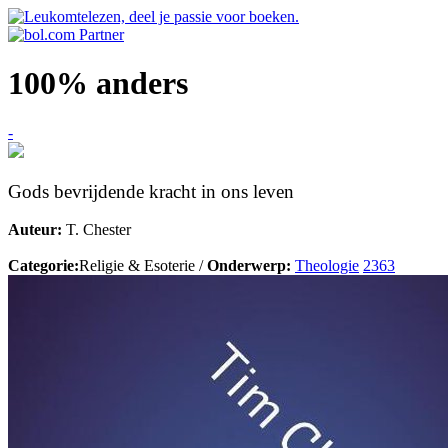
100% anders
-
Gods bevrijdende kracht in ons leven
Auteur:
T. Chester
Categorie:
Religie & Esoterie /
Onderwerp:
Theologie
2363