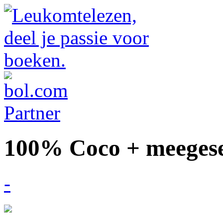
100% Coco + meegese
-