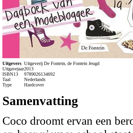
Uitgevers
Uitgeverij De Fontein, de Fontein Jeugd
Uitgavejaar
2013
ISBN13
9789026134692
Taal
Nederlands
Type
Hardcover
Samenvatting
Coco droomt ervan een bero