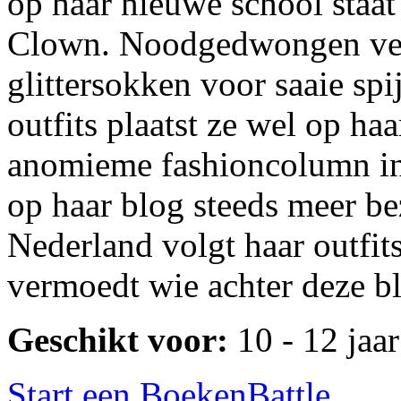
op haar nieuwe school staat
Clown. Noodgedwongen verru
glittersokken voor saaie sp
outfits plaatst ze wel op 
anomieme fashioncolumn in d
op haar blog steeds meer 
Nederland volgt haar outfi
vermoedt wie achter deze bl
Geschikt voor:
10 - 12 jaar
Start een BoekenBattle