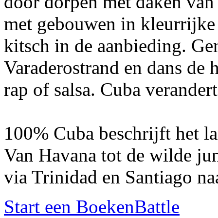
door dorpen met daken van 
met gebouwen in kleurrijke 
kitsch in de aanbieding. Ge
Varaderostrand en dans de h
rap of salsa. Cuba verandert
100% Cuba beschrijft het la
Van Havana tot de wilde jun
via Trinidad en Santiago na
Start een BoekenBattle