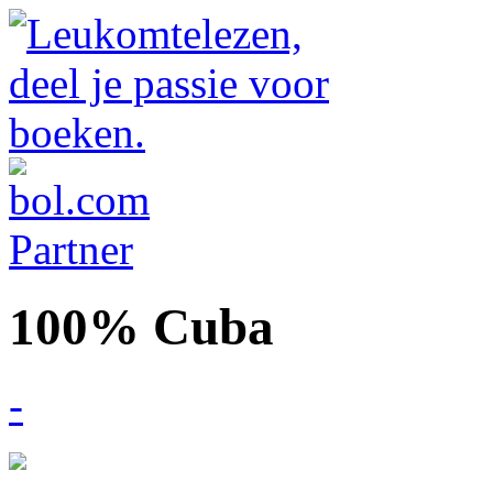
100% Cuba
-