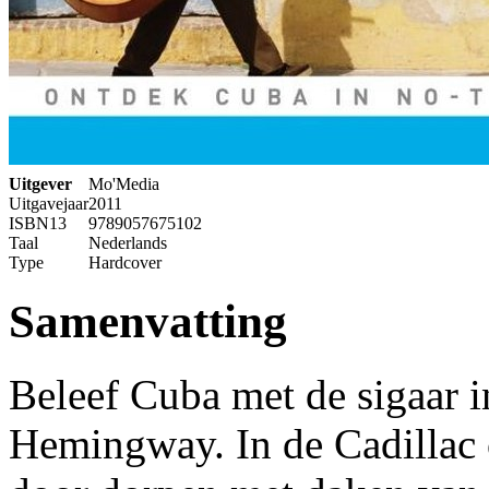
Uitgever
Mo'Media
Uitgavejaar
2011
ISBN13
9789057675102
Taal
Nederlands
Type
Hardcover
Samenvatting
Beleef Cuba met de sigaar 
Hemingway. In de Cadillac 