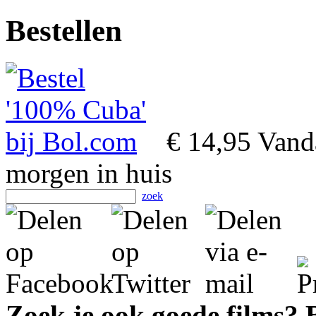
Bestellen
€ 14,95
Vanda
morgen in huis
zoek
Zoek je ook goede films?