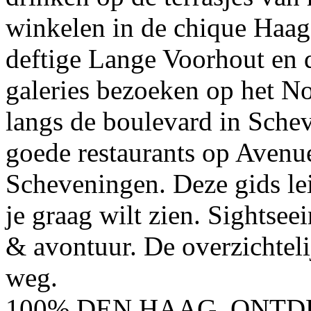
winkelen in de chique Haags
deftige Lange Voorhout en
galeries bezoeken op het No
langs de boulevard in Schev
goede restaurants op Avenue
Scheveningen. Deze gids leid
je graag wilt zien. Sightsee
& avontuur. De overzichteli
weg.
100% DEN HAAG, ONTDE