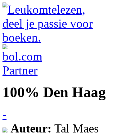
100% Den Haag
-
Auteur:
Tal Maes