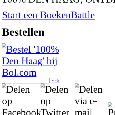
Start een BoekenBattle
Bestellen
zoek