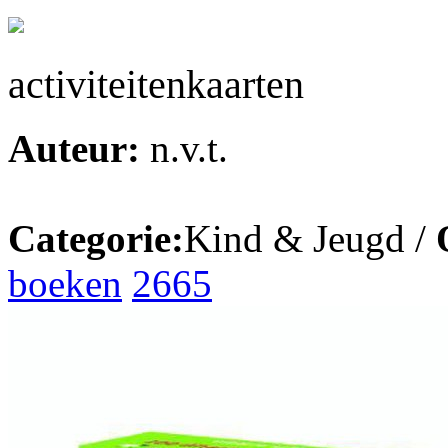
activiteitenkaarten
Auteur:
n.v.t.
Categorie:
Kind & Jeugd /
boeken
2665