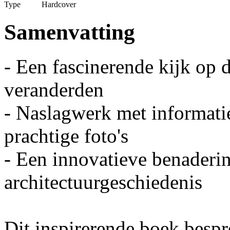
Type
Hardcover
Samenvatting
- Een fascinerende kijk op 
veranderden
- Naslagwerk met informati
prachtige foto's
- Een innovatieve benaderi
architectuurgeschiedenis
Dit inspirerende boek bespr