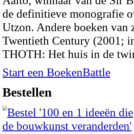
Aalto, winnaar van de Sir B
de definitieve monografie o
Utzon. Andere boeken van z
Twentieth Century (2001; in
THOTH: Het huis in de twin
Start een BoekenBattle
Bestellen