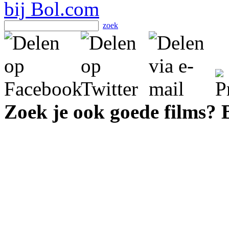
zoek
Zoek je ook goede films?