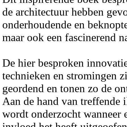
de architectuur hebben gevo
onderhoudende en beknopte
maar ook een fascinerend n
De hier besproken innovati
technieken en stromingen z
geordend en tonen zo de ont
Aan de hand van treffende il
wordt onderzocht wanneer el
invloed het heeft uitgeoefen