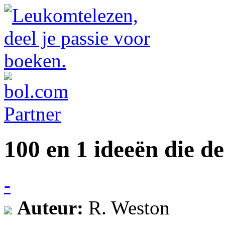
100 en 1 ideeën die 
-
Auteur:
R. Weston