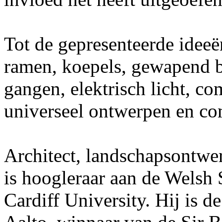
Tot de gepresenteerde idee
ramen, koepels, gewapend b
gangen, elektrisch licht, co
universeel ontwerpen en co
Architect, landschapsontwe
is hoogleraar aan de Welsh 
Cardiff University. Hij is 