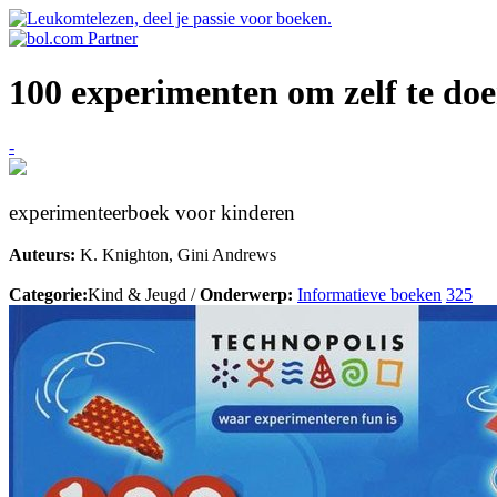
100 experimenten om zelf te do
-
experimenteerboek voor kinderen
Auteurs:
K. Knighton, Gini Andrews
Categorie:
Kind & Jeugd /
Onderwerp:
Informatieve boeken
325