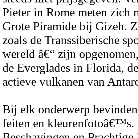
Pieter in Rome meten zich m
Grote Piramide bij Gizeh. 
zoals de Transsiberische spo
wereld â€“ zijn opgenomen, 
de Everglades in Florida, d
actieve vulkanen van Antarc
Bij elk onderwerp bevinden 
feiten en kleurenfotoâ€™s. 
Beschavingen en Prachtige