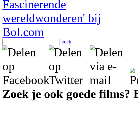
zoek
Zoek je ook goede films?