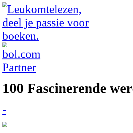
100 Fascinerende we
-