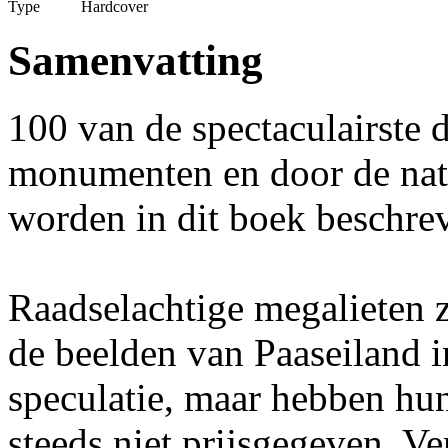
Type
Hardcover
Samenvatting
100 van de spectaculairste
monumenten en door de nat
worden in dit boek beschre
Raadselachtige megalieten 
de beelden van Paaseiland i
speculatie, maar hebben h
steeds niet prijsgegeven. V