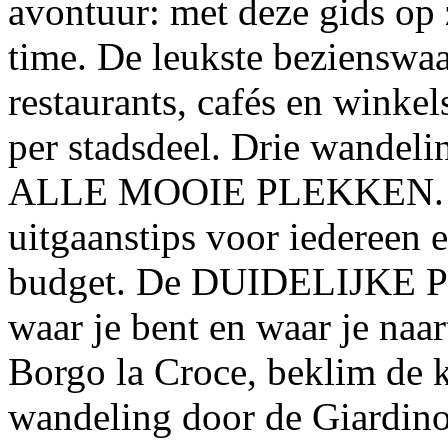
avontuur: met deze gids o
time. De leukste bezienswa
restaurants, cafés en winkel
per stadsdeel. Drie wandeli
ALLE MOOIE PLEKKEN. Voo
uitgaanstips voor iedereen 
budget. De DUIDELIJKE 
waar je bent en waar je naa
Borgo la Croce, beklim de 
wandeling door de Giardino 