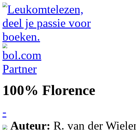
100% Florence
-
Auteur:
R. van der Wiele