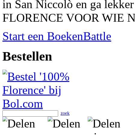
in San Niccolò en ga lekker
FLORENCE VOOR WIE N
Start een BoekenBattle
Bestellen
zoek