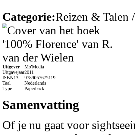
Categorie:
Reizen & Talen 
Uitgever
Mo'Media
Uitgavejaar
2011
ISBN13
9789057675119
Taal
Nederlands
Type
Paperback
Samenvatting
Of je nu gaat voor sightseei