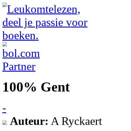
100% Gent
-
Auteur:
A Ryckaert