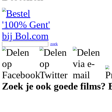
zoek
Zoek je ook goede films?