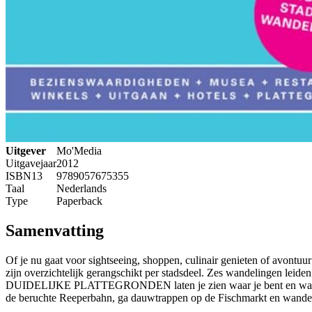
Uitgever
Mo'Media
Uitgavejaar
2012
ISBN13
9789057675355
Taal
Nederlands
Type
Paperback
Samenvatting
Of je nu gaat voor sightseeing, shoppen, culinair genieten of avon
zijn overzichtelijk gerangschikt per stadsdeel. Zes wandelingen le
DUIDELIJKE PLATTEGRONDEN laten je zien waar je bent en waar je naa
de beruchte Reeperbahn, ga dauwtrappen op de Fischmarkt en 