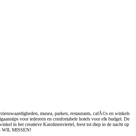
ezienswaardigheden, musea, parken, restaurants, cafÃ©s en winkels
aanstips voor iedereen en comfortabele hotels voor elk budget. De
 in het creatieve Karolinenviertel, feest tot diep in de nacht op
TS WIL MISSEN!