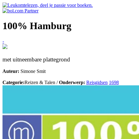
100% Hamburg
-
met uitneembare plattegrond
Auteur:
Simone Smit
Categorie:
Reizen & Talen /
Onderwerp:
Reisgidsen
1698