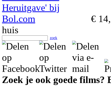
€ 14
huis
zoek
Zoek je ook goede films?