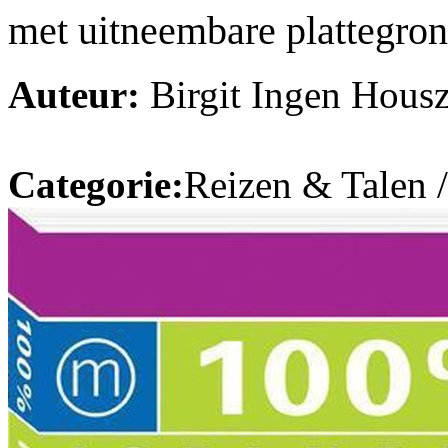
met uitneembare plattegro
Auteur:
Birgit Ingen Hous
Categorie:
Reizen & Talen 