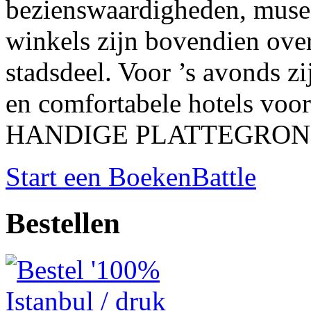
bezienswaardigheden, musea,
winkels zijn bovendien over
stadsdeel. Voor ’s avonds zi
en comfortabele hotels voor
HANDIGE PLATTEGRONDEN 
Start een BoekenBattle
Bestellen