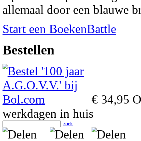
allemaal door een blauwe b
Start een BoekenBattle
Bestellen
€ 34,95
Op
werkdagen in huis
zoek