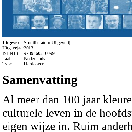
Uitgever
Sportliteratuur Uitgeverij
Uitgavejaar
2013
ISBN13
9789460210099
Taal
Nederlands
Type
Hardcover
Samenvatting
Al meer dan 100 jaar kleur
culturele leven in de hoofd
eigen wijze in. Ruim anderh