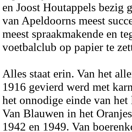
en Joost Houtappels bezig 
van Apeldoorns meest succe
meest spraakmakende en tege
voetbalclub op papier te zet
Alles staat erin. Van het al
1916 gevierd werd met kar
het onnodige einde van het l
Van Blauwen in het Oranjeshi
1942 en 1949. Van boerenko