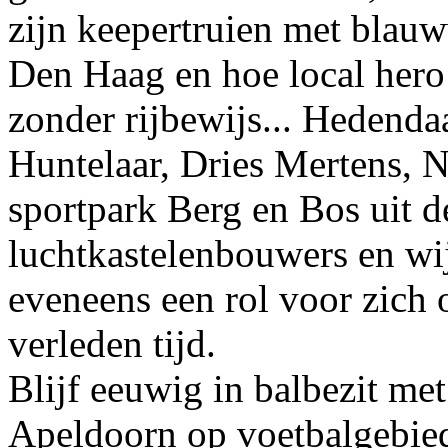
zijn keepertruien met blauw
Den Haag en hoe local hero 
zonder rijbewijs... Hedenda
Huntelaar, Dries Mertens, N
sportpark Berg en Bos uit de
luchtkastelenbouwers en w
eveneens een rol voor zich 
verleden tijd.
Blijf eeuwig in balbezit me
Apeldoorn op voetbalgebied