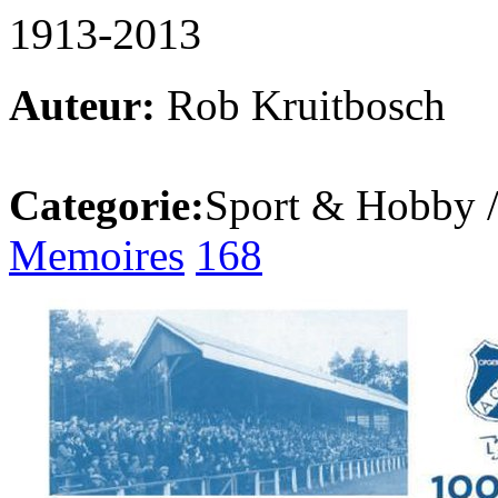
1913-2013
Auteur:
Rob Kruitbosch
Categorie:
Sport & Hobby 
Memoires
168