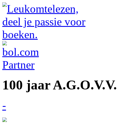
100 jaar A.G.O.V.V.
-