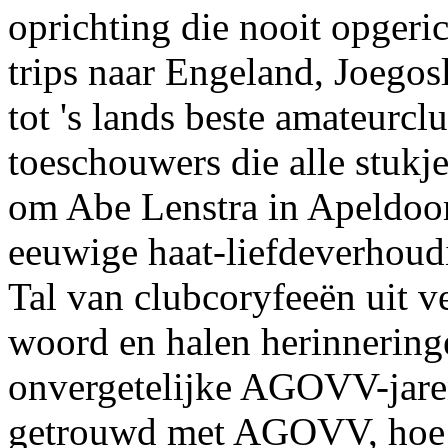
oprichting die nooit opger
trips naar Engeland, Joegosl
tot 's lands beste amateurc
toeschouwers die alle stukje
om Abe Lenstra in Apeldoorn
eeuwige haat-liefdeverhoudi
Tal van clubcoryfeeën uit 
woord en halen herinnering
onvergetelijke AGOVV-jare
getrouwd met AGOVV, hoe 