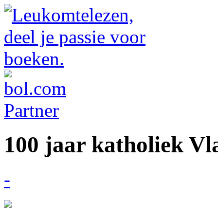
100 jaar katholiek V
-