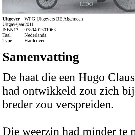
Uitgever
WPG Uitgevers BE Algemeen
Uitgavejaar
2011
ISBN13
9789491301063
Taal
Nederlands
Type
Hardcover
Samenvatting
De haat die een Hugo Claus
had ontwikkeld zou zich bij
breder zou verspreiden.
Die weerzin had minder te m