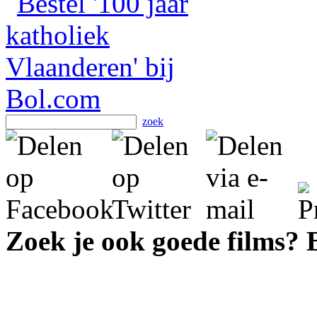
zoek
Zoek je ook goede films?