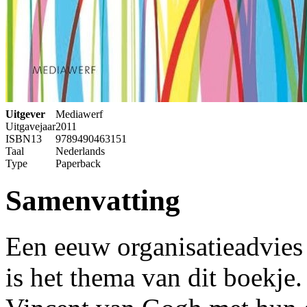
Uitgever
Mediawerf
Uitgavejaar
2011
ISBN13
9789490463151
Taal
Nederlands
Type
Paperback
Samenvatting
Een eeuw organisatieadvies
is het thema van dit boekje