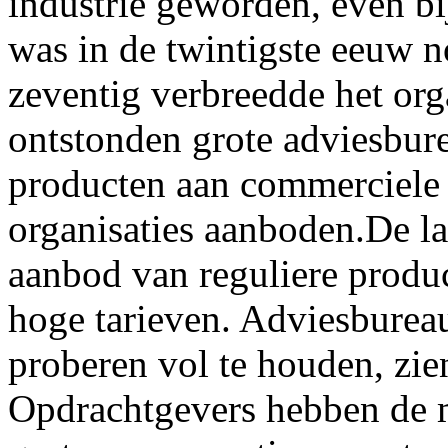
industrie geworden, even bi
was in de twintigste eeuw n
zeventig verbreedde het org
ontstonden grote adviesbure
producten aan commerciele 
organisaties aanboden.De laa
aanbod van reguliere produc
hoge tarieven. Adviesburea
proberen vol te houden, zie
Opdrachtgevers hebben de m