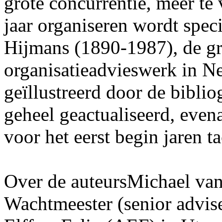
grote concurrentie, meer te
jaar organiseren wordt spec
Hijmans (1890-1987), de gr
organisatieadvieswerk in Ne
geïllustreerd door de biblio
geheel geactualiseerd, eve
voor het eerst begin jaren ta
Over de auteursMichael van
Wachtmeester (senior advis