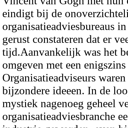
Vincent van Gogh met hun e
eindigt bij de onoverzichteli
organisatieadviesbureaus i
gerust constateren dat er ve
tijd.Aanvankelijk was het b
omgeven met een enigszins 
Organisatieadviseurs waren
bijzondere ideeen. In de lo
mystiek nagenoeg geheel ve
organisatieadviesbranche e