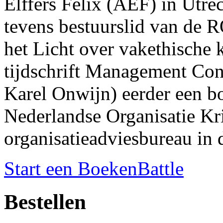
Elffers Felix (AEF) in Utre
tevens bestuurslid van de 
het Licht over vakethische k
tijdschrift Management Con
Karel Onwijn) eerder een b
Nederlandse Organisatie Kr
organisatieadviesbureau in d
Start een BoekenBattle
Bestellen