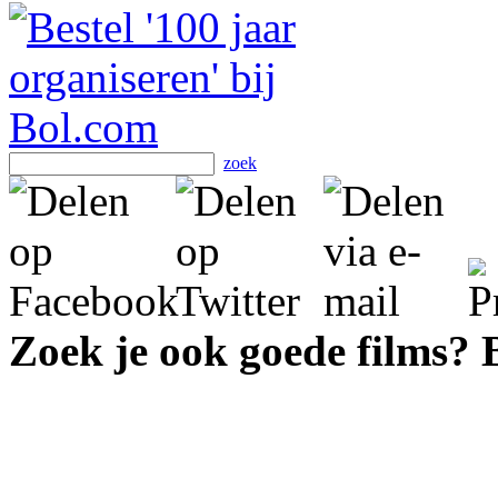
zoek
Zoek je ook goede films?