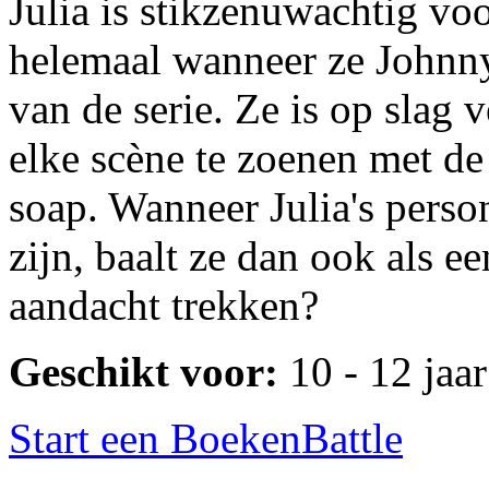
Julia is stikzenuwachtig vo
helemaal wanneer ze Johnny
van de serie. Ze is op slag 
elke scène te zoenen met de
soap. Wanneer Julia's person
zijn, baalt ze dan ook als e
aandacht trekken?
Geschikt voor:
10 - 12 jaar
Start een BoekenBattle