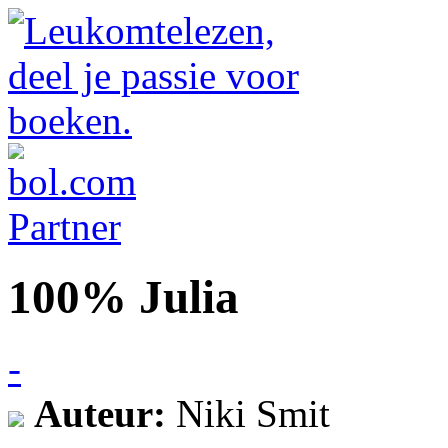
100% Julia
-
Auteur:
Niki Smit