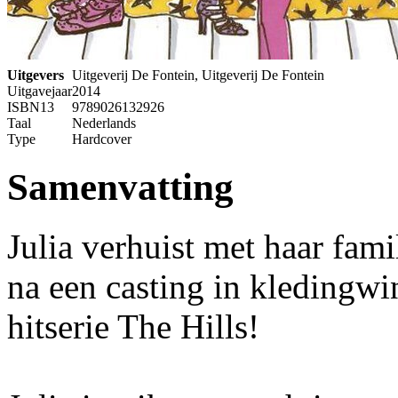
Uitgevers
Uitgeverij De Fontein, Uitgeverij De Fontein
Uitgavejaar
2014
ISBN13
9789026132926
Taal
Nederlands
Type
Hardcover
Samenvatting
Julia verhuist met haar fam
na een casting in kledingwi
hitserie The Hills!