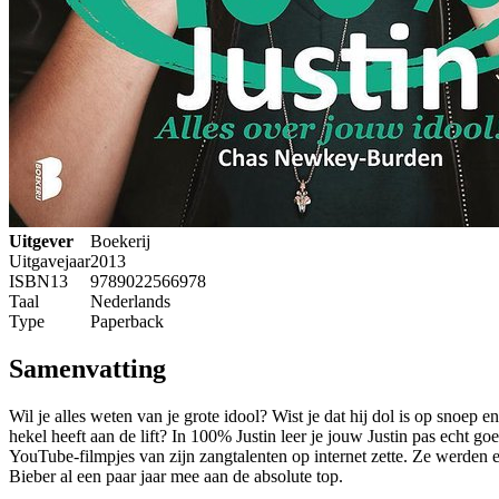
Uitgever
Boekerij
Uitgavejaar
2013
ISBN13
9789022566978
Taal
Nederlands
Type
Paperback
Samenvatting
Wil je alles weten van je grote idool? Wist je dat hij dol is op snoep e
hekel heeft aan de lift? In 100% Justin leer je jouw Justin pas echt
YouTube-filmpjes van zijn zangtalenten op internet zette. Ze werden e
Bieber al een paar jaar mee aan de absolute top.