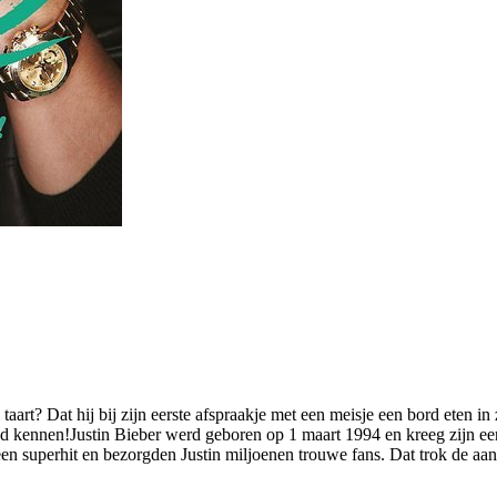
n taart? Dat hij bij zijn eerste afspraakje met een meisje een bord eten i
 goed kennen!Justin Bieber werd geboren op 1 maart 1994 en kreeg zijn 
en superhit en bezorgden Justin miljoenen trouwe fans. Dat trok de aan