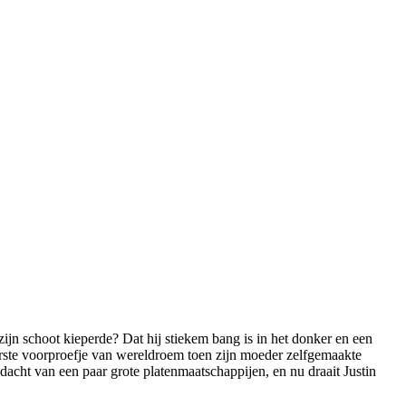
n zijn schoot kieperde? Dat hij stiekem bang is in het donker en een
eerste voorproefje van wereldroem toen zijn moeder zelfgemaakte
dacht van een paar grote platenmaatschappijen, en nu draait Justin