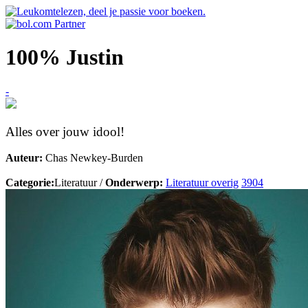
100% Justin
-
Alles over jouw idool!
Auteur:
Chas Newkey-Burden
Categorie:
Literatuur /
Onderwerp:
Literatuur overig
3904