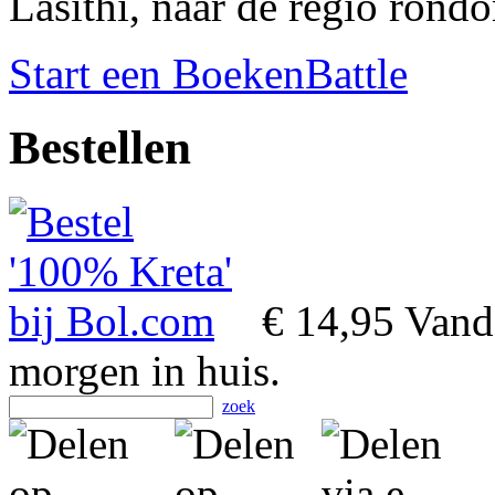
Lasithi, naar de regio rondo
Start een BoekenBattle
Bestellen
€ 14,95
Vanda
morgen in huis.
zoek