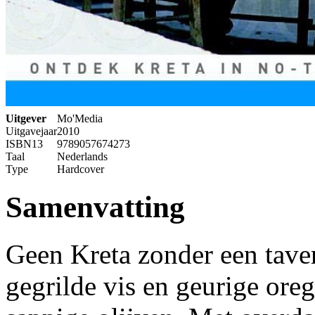
Uitgever
Mo'Media
Uitgavejaar
2010
ISBN13
9789057674273
Taal
Nederlands
Type
Hardcover
Samenvatting
Geen Kreta zonder een taver
gegrilde vis en geurige ore