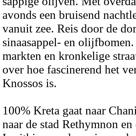
sappige olijven. Met overdag
avonds een bruisend nachtle
vanuit zee. Reis door de do
sinaasappel- en olijfbomen
markten en kronkelige straa
over hoe fascinerend het ve
Knossos is.
100% Kreta gaat naar Chan
naar de stad Rethymnon en 