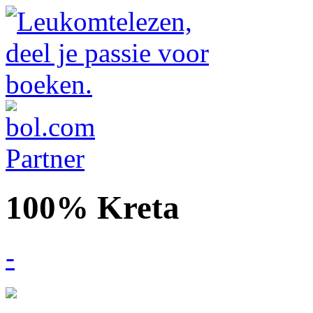
100% Kreta
-