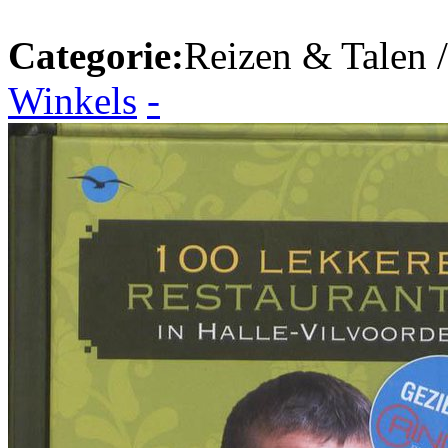
Categorie:
Reizen & Talen 
Winkels
-