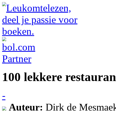
100 lekkere restauran
-
Auteur:
Dirk de Mesmae