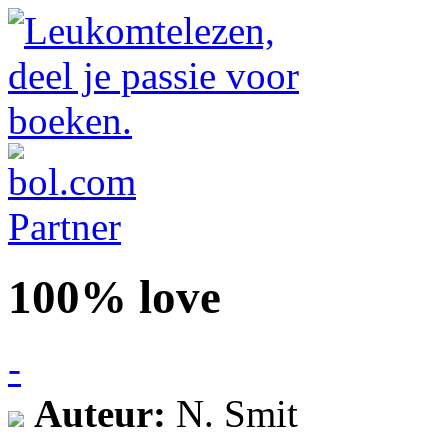
100% love
-
Auteur:
N. Smit