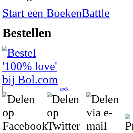
Start een BoekenBattle
Bestellen
zoek