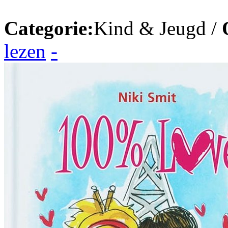
Categorie:
Kind & Jeugd /
lezen
-