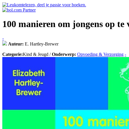
100 manieren om jongens op te 
-
Auteur:
E. Hartley-Brewer
Categorie:
Kind & Jeugd /
Onderwerp:
Opvoeding & Verzorging
-