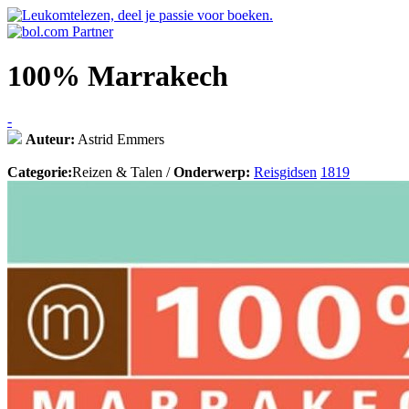
100% Marrakech
-
Auteur:
Astrid Emmers
Categorie:
Reizen & Talen /
Onderwerp:
Reisgidsen
1819