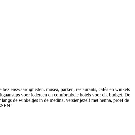
 bezienswaardigheden, musea, parken, restaurants, cafés en winkels
gaanstips voor iedereen en comfortabele hotels voor elk budget. De
gs de winkeltjes in de medina, versier jezelf met henna, proef de
ISSEN!