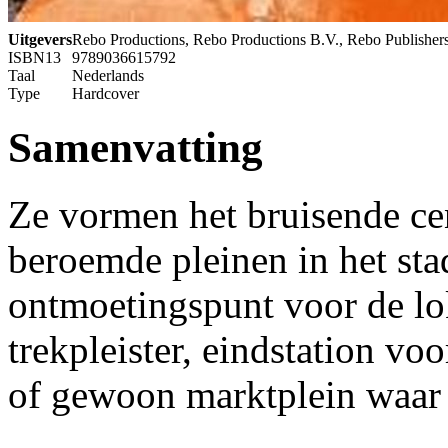
Uitgevers
Rebo Productions, Rebo Productions B.V., Rebo Publisher
ISBN13
9789036615792
Taal
Nederlands
Type
Hardcover
Samenvatting
Ze vormen het bruisende ce
beroemde pleinen in het stad
ontmoetingspunt voor de lok
trekpleister, eindstation v
of gewoon marktplein waar