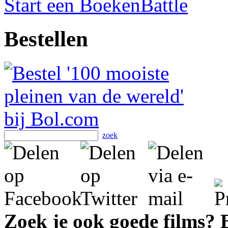
Start een BoekenBattle
Bestellen
zoek
Zoek je ook goede films?