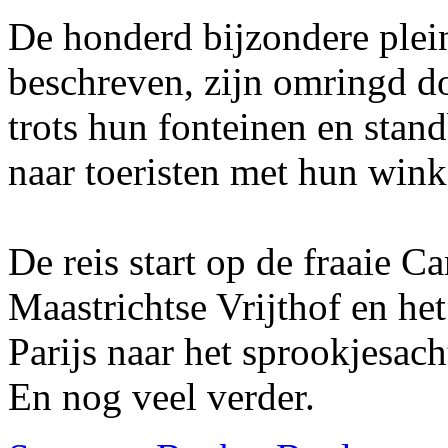
De honderd bijzondere plei
beschreven, zijn omringd do
trots hun fonteinen en stan
naar toeristen met hun winke
De reis start op de fraaie C
Maastrichtse Vrijthof en het
Parijs naar het sprookjesac
En nog veel verder.