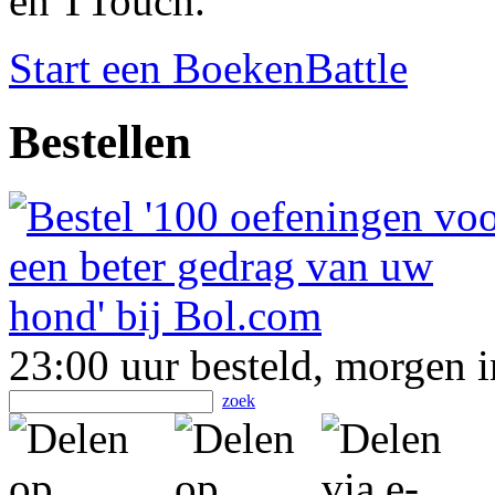
en TTouch.
Start een BoekenBattle
Bestellen
23:00 uur besteld, morgen i
zoek