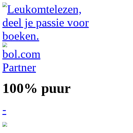
100% puur
-