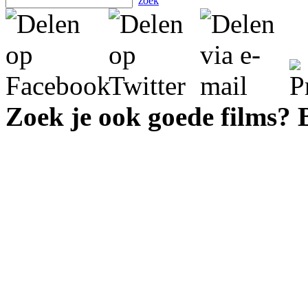
zoek
Zoek je ook goede films?