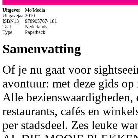
Uitgever
Mo'Media
Uitgavejaar
2010
ISBN13
9789057674181
Taal
Nederlands
Type
Paperback
Samenvatting
Of je nu gaat voor sightseei
avontuur: met deze gids op
Alle bezienswaardigheden, 
restaurants, cafés en winkel
per stadsdeel. Zes leuke wa