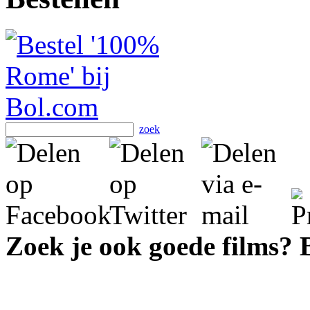
zoek
Zoek je ook goede films?