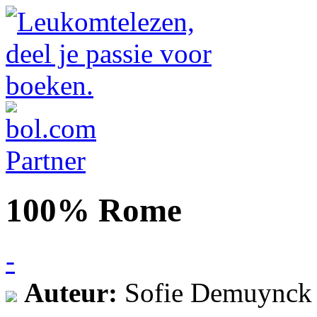
100% Rome
-
Auteur:
Sofie Demuynck