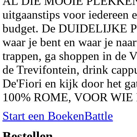
AL DIE MOOIE PLEKKEN. V
uitgaanstips voor iedereen 
budget. De DUIDELIJKE 
waar je bent en waar je naa
trappen, ga shoppen in de V
de Trevifontein, drink cap
De'Fiori en kijk door het ga
100% ROME, VOOR WIE 
Start een BoekenBattle
Bestellen