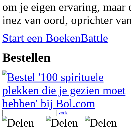
om je eigen ervaring, maar d
inez van oord, oprichter va
Start een BoekenBattle
Bestellen
zoek