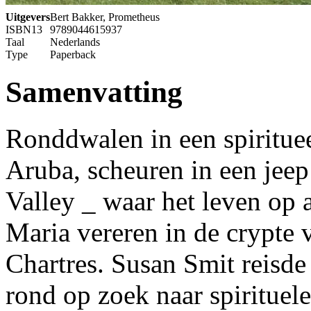
Uitgevers
Bert Bakker, Prometheus
ISBN13
9789044615937
Taal
Nederlands
Type
Paperback
Samenvatting
Ronddwalen in een spirituee
Aruba, scheuren in een jeep
Valley _ waar het leven op 
Maria vereren in de crypte 
Chartres. Susan Smit reisde
rond op zoek naar spirituel