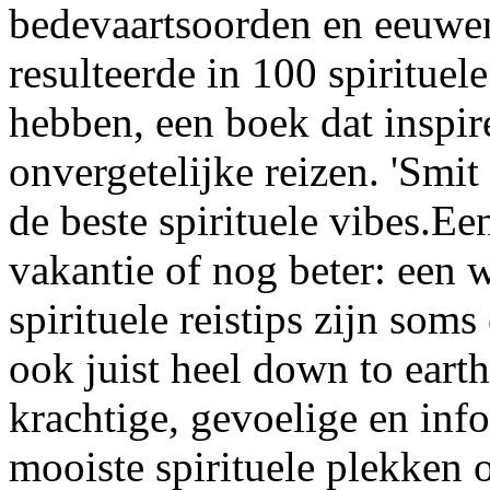
bedevaartsoorden en eeuwe
resulteerde in 100 spirituel
hebben, een boek dat inspir
onvergetelijke reizen. 'Smi
de beste spirituele vibes.Ee
vakantie of nog beter: een w
spirituele reistips zijn som
ook juist heel down to earth
krachtige, gevoelige en info
mooiste spirituele plekken o