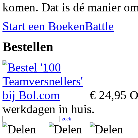
komen. Dat is dé manier om
Start een BoekenBattle
Bestellen
€ 24,95
Op
werkdagen in huis.
zoek