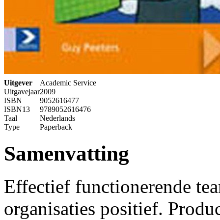
Uitgever
Academic Service
Uitgavejaar
2009
ISBN
9052616477
ISBN13
9789052616476
Taal
Nederlands
Type
Paperback
Samenvatting
Effectief functionerende te
organisaties positief. Produc